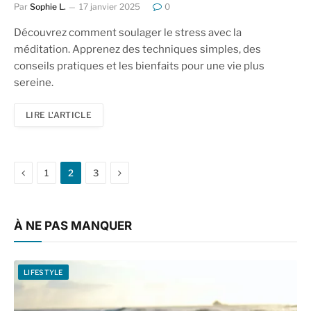
Par
Sophie L.
17 janvier 2025
0
Découvrez comment soulager le stress avec la
méditation. Apprenez des techniques simples, des
conseils pratiques et les bienfaits pour une vie plus
sereine.
LIRE L'ARTICLE
Précédent
Next
1
2
3
À NE PAS MANQUER
LIFESTYLE