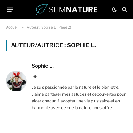
Accueil
»
Auteur : Sophie L. (Page 2)
AUTEUR/AUTRICE :
SOPHIE L.
Sophie L.
Site
web
Je suis passionnée par la nature et le bien-être.
J’aime partager mes astuces et découvertes pour
aider chacun à adopter une vie plus saine et en
harmonie avec ce que la nature nous offre.