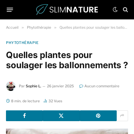
Accueil
»
Phytothérapie
»
Quelles plantes pour soulager les ballonnements ?
PHYTOTHÉRAPIE
Quelles plantes pour
soulager les ballonnements ?
Par
Sophie L.
26 janvier 2025
Aucun commentaire
8 min. de lecture
32
Vues