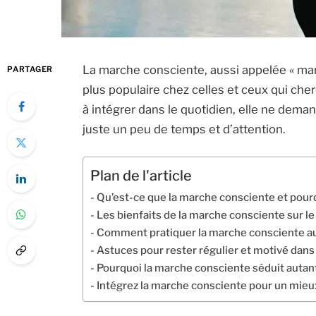
La marche consciente, aussi appelée « mar
PARTAGER
plus populaire chez celles et ceux qui cher
à intégrer dans le quotidien, elle ne de
juste un peu de temps et d’attention.
Plan de l'article
Qu’est-ce que la marche consciente et pourq
Les bienfaits de la marche consciente sur le 
Comment pratiquer la marche consciente au
Astuces pour rester régulier et motivé dans 
Pourquoi la marche consciente séduit autant
Intégrez la marche consciente pour un mieu