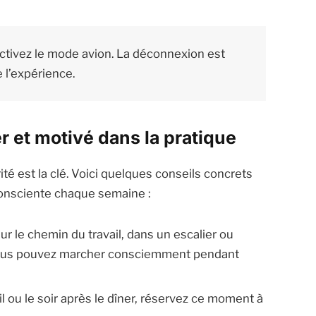
activez le mode avion. La déconnexion est
 l’expérience.
r et motivé dans la pratique
té est la clé. Voici quelques conseils concrets
consciente chaque semaine :
sur le chemin du travail, dans un escalier ou
ous pouvez marcher consciemment pendant
il ou le soir après le dîner, réservez ce moment à