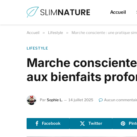
Accueil
Accueil
»
Lifestyle
»
Marche consciente : une pratique sim
LIFESTYLE
Marche consciente 
aux bienfaits prof
Par
Sophie L.
14 juillet 2025
Aucun commentai
Facebook
Twitter
Pint