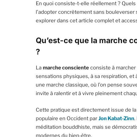
En quoi consiste-t-elle réellement ? Quels
l’adopter concrètement sans bouleverser 
explorer dans cet article complet et access
Qu’est-ce que la marche co
?
La
marche consciente
consiste à marcher 
sensations physiques, à sa respiration, e
une marche classique, où l’on pense souven
invite à ralentir et à vivre pleinement chaq
Cette pratique est directement issue de l
populaire en Occident par
Jon Kabat-Zinn
.
méditation bouddhiste, mais se démocrati
modernes du bien-être.