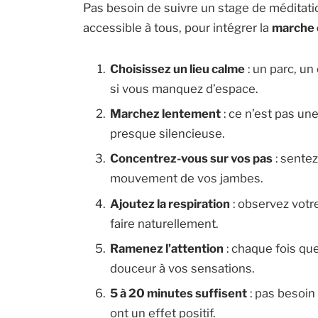
Pas besoin de suivre un stage de méditatio
accessible à tous, pour intégrer la
marche 
Choisissez un lieu calme
: un parc, u
si vous manquez d’espace.
Marchez lentement
: ce n’est pas u
presque silencieuse.
Concentrez-vous sur vos pas
: sentez
mouvement de vos jambes.
Ajoutez la respiration
: observez votre
faire naturellement.
Ramenez l’attention
: chaque fois que
douceur à vos sensations.
5 à 20 minutes suffisent
: pas besoin
ont un effet positif.